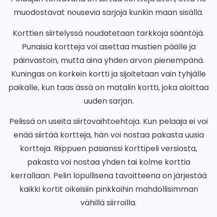
muodostavat nousevia sarjoja kunkin maan sisällä.
Korttien siirtelyssä noudatetaan tarkkoja sääntöjä.
Punaisia kortteja voi asettaa mustien päälle ja
päinvastoin, mutta aina yhden arvon pienempänä.
Kuningas on korkein kortti ja sijoitetaan vain tyhjälle
paikalle, kun taas ässä on matalin kortti, joka aloittaa
uuden sarjan.
Pelissä on useita siirtovaihtoehtoja. Kun pelaaja ei voi
enää siirtää kortteja, hän voi nostaa pakasta uusia
kortteja. Riippuen pasianssi korttipeli versiosta,
pakasta voi nostaa yhden tai kolme korttia
kerrallaan. Pelin lopullisena tavoitteena on järjestää
kaikki kortit oikeisiin pinkkoihin mahdollisimman
vähillä siirroilla.