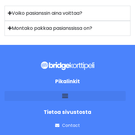
Voiko pasianssin aina voittaa?
Montako pakkaa pasianssissa on?
Pikalinkit
Tietoa sivustosta
Contact