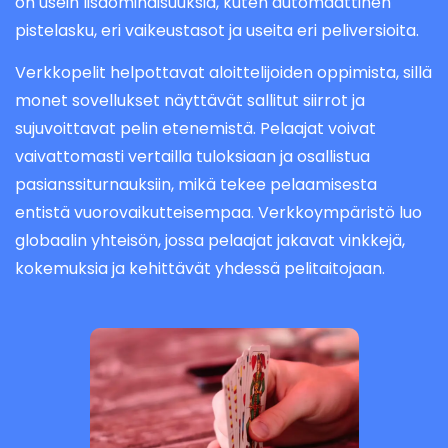
on usein lisäominaisuuksia, kuten automaattinen
pistelasku, eri vaikeustasot ja useita eri peliversioita.
Verkkopelit helpottavat aloittelijoiden oppimista, sillä
monet sovellukset näyttävät sallitut siirrot ja
sujuvoittavat pelin etenemistä. Pelaajat voivat
vaivattomasti vertailla tuloksiaan ja osallistua
pasianssiturnauksiin, mikä tekee pelaamisesta
entistä vuorovaikutteisempaa. Verkkoympäristö luo
globaalin yhteisön, jossa pelaajat jakavat vinkkejä,
kokemuksia ja kehittävät yhdessä pelitaitojaan.