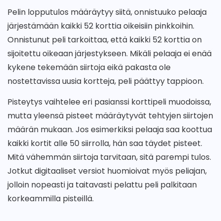
Pelin lopputulos määräytyy siitä, onnistuuko pelaaja
järjestämään kaikki 52 korttia oikeisiin pinkkoihin.
Onnistunut peli tarkoittaa, että kaikki 52 korttia on
sijoitettu oikeaan järjestykseen. Mikäli pelaaja ei enää
kykene tekemään siirtoja eikä pakasta ole
nostettavissa uusia kortteja, peli päättyy tappioon.
Pisteytys vaihtelee eri pasianssi korttipeli muodoissa,
mutta yleensä pisteet määräytyvät tehtyjen siirtojen
määrän mukaan. Jos esimerkiksi pelaaja saa koottua
kaikki kortit alle 50 siirrolla, hän saa täydet pisteet.
Mitä vähemmän siirtoja tarvitaan, sitä parempi tulos.
Jotkut digitaaliset versiot huomioivat myös peliajan,
jolloin nopeasti ja taitavasti pelattu peli palkitaan
korkeammilla pisteillä.