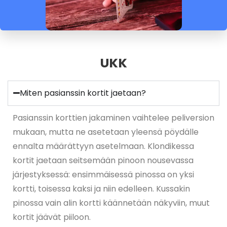
UKK
Miten pasianssin kortit jaetaan?
Pasianssin korttien jakaminen vaihtelee peliversion
mukaan, mutta ne asetetaan yleensä pöydälle
ennalta määrättyyn asetelmaan. Klondikessa
kortit jaetaan seitsemään pinoon nousevassa
järjestyksessä: ensimmäisessä pinossa on yksi
kortti, toisessa kaksi ja niin edelleen. Kussakin
pinossa vain alin kortti käännetään näkyviin, muut
kortit jäävät piiloon.