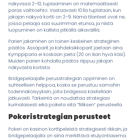
näkyvissä 2–10, tuplaaminen on matemaattisesti
paras vaihtoehto. Vastaavasti 10:llä tuplataan, kun
jakajan näkyvä kortti on 2–9. Nämä tilanteet ovat ne,
joissa pelaaja saa suurimman etunsa, ja niistä
luopuminen on kallista pitkällä aikavälillä.
Parien jakaminen on toinen keskeinen strateginen
päätös. Ässäparit ja kahdeksikkoparit jaetaan aina.
Kymppiparia ei koskaan jaeta (20 on liian hyvä käsi).
Muiden parien kohdalla päätös riippuu jakajan
näkyvästä kortista.
Bridgepelaajalle perusstrategian oppiminen on
suhteellisen helppoa, koska se perustuu samoihin
todennäköisyyksiin, joita bridgessä käsitellään
jatkuvasti. Tärkeintä on noudattaa strategiaa
kurinalaisesti eikä poiketa siitä ”fiiliksen” perusteella.
Pokeristrategian perusteet
Pokeri on kasinon korttipeleistä strategisesti rikkain, ja
bridgepelaajalla on siinä merkittävä etulyöntiasema.