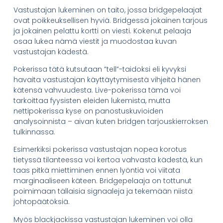
Vastustajan lukeminen on taito, jossa bridgepelaajat
ovat poikkeuksellisen hyviä. Bridgessä jokainen tarjous
ja jokainen pelattu kortti on viesti. Kokenut pelaaja
osaa lukea nämä viestit ja muodostaa kuvan
vastustajan kädestä.
Pokerissa tätä kutsutaan ”tell”-taidoksi eli kyvyksi
havaita vastustajan käyttäytymisestä vihjeitä hänen
kätensä vahvuudesta. Live-pokerissa tämä voi
tarkoittaa fyysisten eleiden lukemista, mutta
nettipokerissa kyse on panostuskuvioiden
analysoinnista – aivan kuten bridgen tarjouskierroksen
tulkinnassa.
Esimerkiksi pokerissa vastustajan nopea korotus
tietyssä tilanteessa voi kertoa vahvasta kädestä, kun
taas pitkä miettiminen ennen lyöntiä voi viitata
marginaaliseen käteen. Bridgepelaaja on tottunut
poimimaan tällaisia signaaleja ja tekemään niistä
johtopäätöksiä.
Myös blackjackissa vastustajan lukeminen voi olla