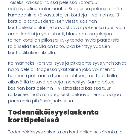
Toiseksi kaikissa näissä peleissä korostuu
epätäydellinen informaatio. Bridgessä pelaaja ei näe
kumppanin eikä vastustajien kortteja – vain omat 13
korttia ja tarjouskierroksen viestit. Kasinon
korttipeleissä tilanne on vastaava: pokerissa näet vain
omat korttisi ja yhteiskortit, blackjackissa jakajan
toinen kortti on piilossa. Kyky tehdä hyviä päätöksiä
rajallisella tiedolla on taito, joka kehittyy vuosien
korttipelikokemuksella.
Kolmanneksi kärsivällisyys ja pitkäjänteisyys yhdistävät
näitä pelejä. Bridgessä yksittäinen jako voi mennä
huonosti puhtaasta tuurista johtuen, mutta pitkällä
aikavälillä taitava pelaaja menestyy. Sama pätee
kasinon korttipeleihin – yksittäisissä käsissä tuuri
ratkaisee, mutta strategisesti pelaava henkilö pärjää
paremmin pitkässä juoksussa.
Todennäköisyyslaskenta
korttipeleissä
Todennäköisyyslaskenta on korttipelien selkäranka, ja