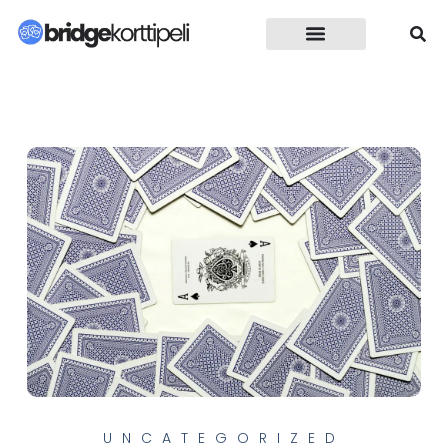
UNCATEGORIZED