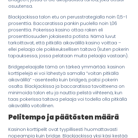
osuutensa.
Blackjackissa talon etu on perusstrategialla noin 0,5–1
prosenttia. Baccaratissa pankin puolella noin 1,06
prosenttia. Pokerissa kasino ottaa raken eli
prosenttiosuuden jokaisesta potista. Nämä luvut
tarkoittavat, että pitkällä aikavälillä kasino voittaa –
ellei pelaaja ole poikkeuksellisen taitava (kuten pokerin
tapauksessa, jossa pelataan muita pelaajia vastaan).
Bridgepelaajalle tämä on tärkeä ymmärtää: kasinon
korttipelejä ei voi lähestyä samalla ”voitan pitkällä
aikavälillä” -asenteella kuin bridgeä, paitsi pokerin
osalta. Blackjackissa ja baccaratissa tavoitteena on
minimoida talon etu ja nauttia pelistä viihteenä, kun
taas pokerissa taitava pelaaja voi todella olla pitkällä
aikavälillä voitollinen.
Pelitempo ja päätösten määrä
Kasinon korttipelit ovat tyypillisesti huomattavasti
nopeampia kuin bridge. Blackjackissa yksi käsi kestää