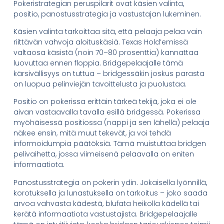
Pokeristrategian peruspilarit ovat käsien valinta,
positio, panostusstrategia ja vastustajan lukeminen.
Käsien valinta tarkoittaa sitä, että pelaaja pelaa vain
riittävän vahvoja aloituskäsiä. Texas Hold’emissä
valtaosa käsistä (noin 70–80 prosenttia) kannattaa
luovuttaa ennen floppia. Bridgepelaajalle tämä
kärsivällisyys on tuttua – bridgessäkin joskus parasta
on luopua pelinviejän tavoittelusta ja puolustaa.
Positio on pokerissa erittäin tärkeä tekijä, joka ei ole
aivan vastaavalla tavalla esillä bridgessä. Pokerissa
myöhäisessä positiossa (nappi ja sen lähellä) pelaaja
näkee ensin, mitä muut tekevät, ja voi tehdä
informoidumpia päätöksiä. Tämä muistuttaa bridgen
pelivaihetta, jossa viimeisenä pelaavalla on eniten
informaatiota.
Panostusstrategia on pokerin ydin. Jokaisella lyönnillä,
korotuksella ja lunastuksella on tarkoitus – joko saada
arvoa vahvasta kädestä, blufata heikolla kädellä tai
kerätä informaatiota vastustajista. Bridgepelaajalle