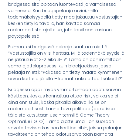
bridgessä sitä opitaan luontevasti jo varhaisessa
vaiheessa. Kun bridgepelaaja arvioi, millä
todennäköisyydellä tietty maa jakautuu vastustajien
kesken tietyllä tavalla, hän käyttää samaa
matemaattista ajattelua, jota tarvitaan kasinon
pöytäpeleissä.
Esimerkiksi bridgessä pelaaja saattaa miettiä:
”Vastustajilla on viisi herttaa. Millä todennäköisyydellä
ne jakautuvat 3-2 eikä 4-1?” Tämä on pohjimmiltaan
sama ajatteluprosessi kuin blackjackissa, jossa
pelaaja miettii: ”Pakassa on tietty määrä kymmenen
arvon kortteja jäljellä – kannattaako ottaa lisäkortti?”
Bridgessä oppii myös ymmärtämään odotusarvon
käsitteen. Joskus kannattaa ottaa riski, vaikka se ei
aina onnistuisi, koska pitkällä aikavälillä se on
matemaattisesti kannattava pelitapa (pokerissa
tällaista kutsutaan usein termillä Game Theory
Optimal, eli GTO). Tämä ajattelumalli on suoraan
sovellettavissa kasinon korttipeleihin, joissa pelaajan
tavoitteena on tehdä odotusarvoltaan parhaita