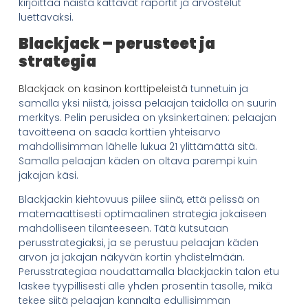
kirjoittaa näistä kattavat raportit ja arvostelut
luettavaksi.
Blackjack – perusteet ja
strategia
Blackjack on kasinon korttipeleistä
tunnetuin ja
samalla yksi niistä, joissa pelaajan taidolla on suurin
merkitys. Pelin perusidea on yksinkertainen: pelaajan
tavoitteena on saada korttien yhteisarvo
mahdollisimman lähelle lukua 21 ylittämättä sitä.
Samalla pelaajan käden on oltava parempi kuin
jakajan käsi.
Blackjackin kiehtovuus piilee siinä, että pelissä on
matemaattisesti optimaalinen strategia jokaiseen
mahdolliseen tilanteeseen. Tätä kutsutaan
perusstrategiaksi, ja se perustuu pelaajan käden
arvon ja jakajan näkyvän kortin yhdistelmään.
Perusstrategiaa noudattamalla blackjackin talon etu
laskee tyypillisesti alle yhden prosentin tasolle, mikä
tekee siitä pelaajan kannalta edullisimman