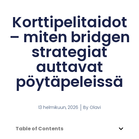
Korttipelitaidot
– miten bridgen
strategiat
auttavat
pöytäpeleissä
13 helmikuun, 2026
By
Olavi
Table of Contents