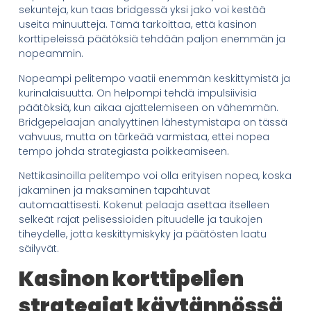
sekunteja, kun taas bridgessä yksi jako voi kestää
useita minuutteja. Tämä tarkoittaa, että kasinon
korttipeleissä päätöksiä tehdään paljon enemmän ja
nopeammin.
Nopeampi pelitempo vaatii enemmän keskittymistä ja
kurinalaisuutta. On helpompi tehdä impulsiivisia
päätöksiä, kun aikaa ajattelemiseen on vähemmän.
Bridgepelaajan analyyttinen lähestymistapa on tässä
vahvuus, mutta on tärkeää varmistaa, ettei nopea
tempo johda strategiasta poikkeamiseen.
Nettikasinoilla pelitempo voi olla erityisen nopea, koska
jakaminen ja maksaminen tapahtuvat
automaattisesti. Kokenut pelaaja asettaa itselleen
selkeät rajat pelisessioiden pituudelle ja taukojen
tiheydelle, jotta keskittymiskyky ja päätösten laatu
säilyvät.
Kasinon korttipelien
strategiat käytännössä