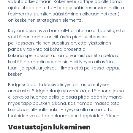
vaikuta arkielämään. Kokeneelle korttipelaajalle tämä
ajattelutapa on tuttu – bridgessäkin resurssien hallinta
(esimerkiksi trumfien säästäminen oikeaan hetkeen)
on keskeinen strateginen elementti.
Käytännössä hyvä bankroll-hallinta tarkoittaa sitä, että
yksittäinen panos on riittävän pieni suhteessa
pelikassaan. Yleinen suositus on, ettei yksittäinen
panos ylitä yhtä tai kahta prosenttia
kokonaispelikassasta. Tämä varmistaa, että pelaaja
kestää normaalin varianssin – eli lyhyen aikavälin
tuuri- ja epätuurijaksot – ilman että pelikassa loppuu
kesken.
Bridgessä opittu kärsivällisyys on tässä erityisen
arvokasta. Bridgepelaaja ymmärtää, että huono jakso
ei tarkoita huonoa peliä, ja osaa pitää pään kylmänä
myös tappioputken aikana. Kasinomaailmassa tätä
kutsutaan tilt-hallinnaksi – kyvyksi olla antamatta
tunteiden vaikuttaa pelaamiseen tappioiden jälkeen.
Vastustajan lukeminen