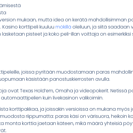
räämisestä
sta
liversion mukaan, mutta idea on kerätä mahdollisimman pal
. Kasino korttipeli kuuluu
mökillä
oleiluun, ja siitä saadaan vi
 lasketaan pisteet ja koko peli-illan voittaja on esimerkik
rttipeleille, joissa pyritään muodostamaan paras mahdolline
opumaan käsistään panostuskierrosten avulla.
ja ovat Texas Hold’em, Omaha ja videopokerit. Netissä p
in automaattipelien kuin livekasinon valikoimiin.
ista korttipakkaa, ja joissakin versioissa on mukana myös 
muodosta riippumatta: paras käsi on värisuora, heikoin kork
 monta korttia jaetaan käteen, mikä määrä yhteisiä pöyt
ät.