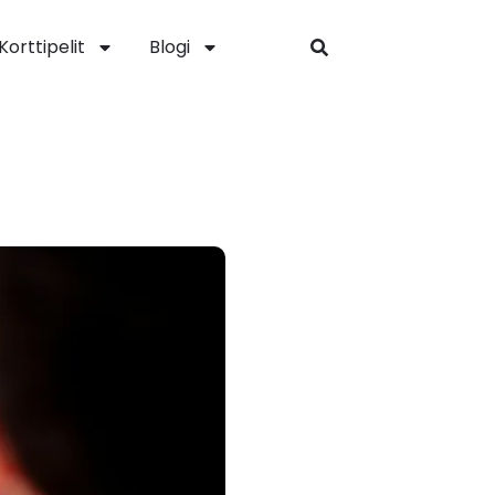
Korttipelit
Blogi