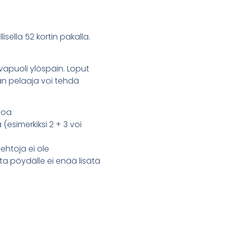
isella 52 kortin pakalla.
uvapuoli ylöspäin. Loput
an pelaaja voi tehdä
voa
esimerkiksi 2 + 3 voi
ehtoja ei ole
tta pöydälle ei enää lisätä