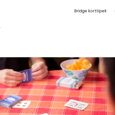
Bridge korttipeli
?