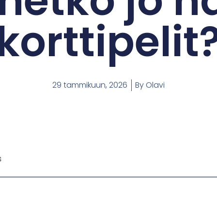
netko jo 
korttipelit
29 tammikuun, 2026
By
Olavi
s