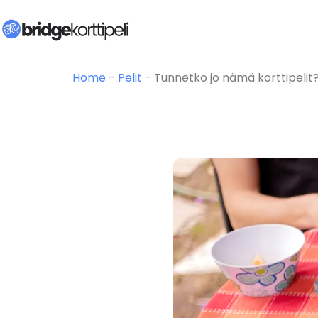
Home
-
Pelit
-
Tunnetko jo nämä korttipelit